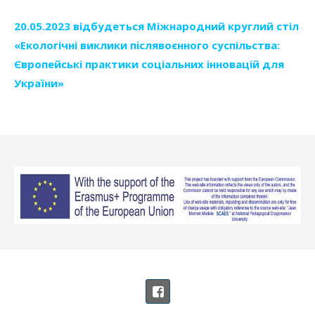
20.05.2023 відбудеться Міжнародний круглий стіл
«Екологічні виклики післявоєнного суспільства:
Європейські практики соціальних інновацій для
України»
НАША СТОРІНКА НА ФЕЙСБУЦІ